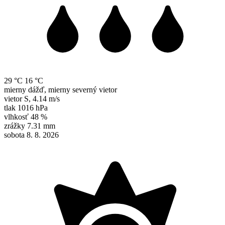
29 °C
16 °C
mierny dážď, mierny severný vietor
vietor
S
,
4.14 m/s
tlak
1016 hPa
vlhkosť
48 %
zrážky
7.31 mm
sobota 8. 8. 2026