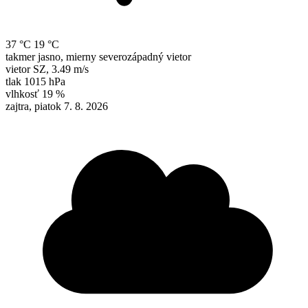
37 °C
19 °C
takmer jasno, mierny severozápadný vietor
vietor
SZ
,
3.49 m/s
tlak
1015 hPa
vlhkosť
19 %
zajtra, piatok 7. 8. 2026