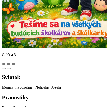
Galéria 3
Sviatok
Meniny má
Jozefína
, Nehoslav, Jozefa
Pranostiky