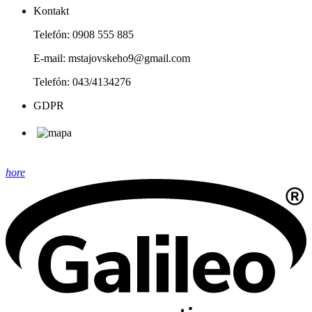
Kontakt
Telefón: 0908 555 885
E-mail:
mstajovskeho9@gmail.com
Telefón: 043/4134276
GDPR
hore